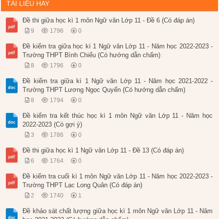
TÀI LIỆU HAY
Đề thi giữa học kì 1 môn Ngữ văn Lớp 11 - Đề 6 (Có đáp án)
9
1796
0
Đề kiểm tra giữa học kì 1 Ngữ văn Lớp 11 - Năm học 2022-2023 -
Trường THPT Bình Chiểu (Có hướng dẫn chấm)
8
1796
0
Đề kiểm tra giữa kì 1 Ngữ văn Lớp 11 - Năm học 2021-2022 -
Trường THPT Lương Ngọc Quyến (Có hướng dẫn chấm)
8
1794
0
Đề kiểm tra kết thúc học kì 1 môn Ngữ văn Lớp 11 - Năm học
2022-2023 (Có gợi ý)
3
1786
0
Đề thi giữa học kì 1 Ngữ văn Lớp 11 - Đề 13 (Có đáp án)
6
1764
0
Đề kiểm tra cuối kì 1 môn Ngữ văn Lớp 11 - Năm học 2022-2023 -
Trường THPT Lạc Long Quân (Có đáp án)
2
1740
1
Đề khảo sát chất lượng giữa học kì 1 môn Ngữ văn Lớp 11 - Năm