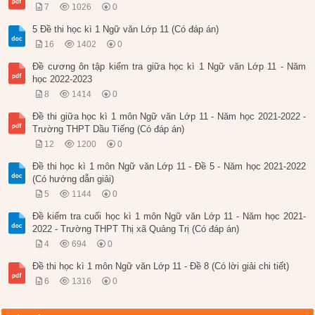
7
1026
0
5 Đề thi học kì 1 Ngữ văn Lớp 11 (Có đáp án)
16
1402
0
Đề cương ôn tập kiểm tra giữa học kì 1 Ngữ văn Lớp 11 - Năm
học 2022-2023
8
1414
0
Đề thi giữa học kì 1 môn Ngữ văn Lớp 11 - Năm học 2021-2022 -
Trường THPT Dầu Tiếng (Có đáp án)
12
1200
0
Đề thi học kì 1 môn Ngữ văn Lớp 11 - Đề 5 - Năm học 2021-2022
(Có hướng dẫn giải)
5
1144
0
Đề kiểm tra cuối học kì 1 môn Ngữ văn Lớp 11 - Năm học 2021-
2022 - Trường THPT Thị xã Quảng Trị (Có đáp án)
4
694
0
Đề thi học kì 1 môn Ngữ văn Lớp 11 - Đề 8 (Có lời giải chi tiết)
6
1316
0