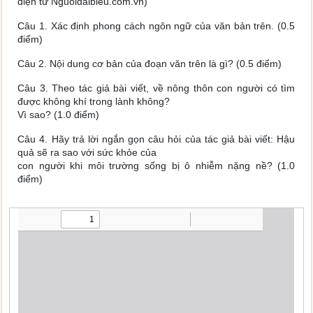
điện tử Nguoidaibieu.com.vn)
Câu 1. Xác định phong cách ngôn ngữ của văn bản trên. (0.5
điểm)
Câu 2. Nội dung cơ bản của đoạn văn trên là gì? (0.5 điểm)
Câu 3. Theo tác giả bài viết, về nông thôn con người có tìm
được không khí trong lành không?
Vì sao? (1.0 điểm)
Câu 4. Hãy trả lời ngắn gọn câu hỏi của tác giả bài viết: Hậu
quả sẽ ra sao với sức khỏe của
con người khi môi trường sống bị ô nhiễm nặng nề? (1.0
điểm)