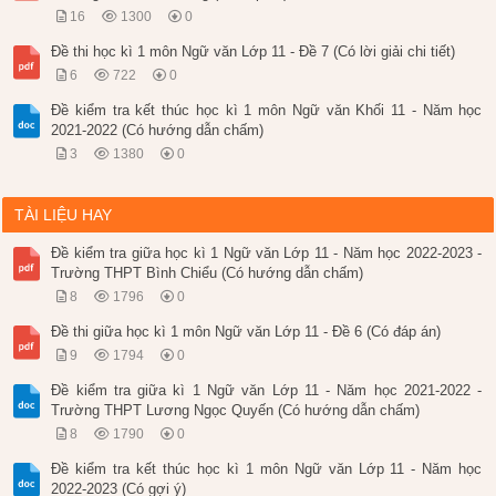
16
1300
0
Đề thi học kì 1 môn Ngữ văn Lớp 11 - Đề 7 (Có lời giải chi tiết)
6
722
0
Đề kiểm tra kết thúc học kì 1 môn Ngữ văn Khối 11 - Năm học
2021-2022 (Có hướng dẫn chấm)
3
1380
0
TÀI LIỆU HAY
Đề kiểm tra giữa học kì 1 Ngữ văn Lớp 11 - Năm học 2022-2023 -
Trường THPT Bình Chiểu (Có hướng dẫn chấm)
8
1796
0
Đề thi giữa học kì 1 môn Ngữ văn Lớp 11 - Đề 6 (Có đáp án)
9
1794
0
Đề kiểm tra giữa kì 1 Ngữ văn Lớp 11 - Năm học 2021-2022 -
Trường THPT Lương Ngọc Quyến (Có hướng dẫn chấm)
8
1790
0
Đề kiểm tra kết thúc học kì 1 môn Ngữ văn Lớp 11 - Năm học
2022-2023 (Có gợi ý)