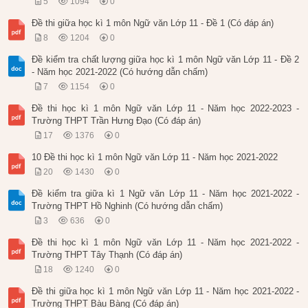
5
1094
0
Đề thi giữa học kì 1 môn Ngữ văn Lớp 11 - Đề 1 (Có đáp án)
8
1204
0
Đề kiểm tra chất lượng giữa học kì 1 môn Ngữ văn Lớp 11 - Đề 2
- Năm học 2021-2022 (Có hướng dẫn chấm)
7
1154
0
Đề thi học kì 1 môn Ngữ văn Lớp 11 - Năm học 2022-2023 -
Trường THPT Trần Hưng Đạo (Có đáp án)
17
1376
0
10 Đề thi học kì 1 môn Ngữ văn Lớp 11 - Năm học 2021-2022
20
1430
0
Đề kiểm tra giữa kì 1 Ngữ văn Lớp 11 - Năm học 2021-2022 -
Trường THPT Hồ Nghinh (Có hướng dẫn chấm)
3
636
0
Đề thi học kì 1 môn Ngữ văn Lớp 11 - Năm học 2021-2022 -
Trường THPT Tây Thạnh (Có đáp án)
18
1240
0
Đề thi giữa học kì 1 môn Ngữ văn Lớp 11 - Năm học 2021-2022 -
Trường THPT Bàu Bàng (Có đáp án)