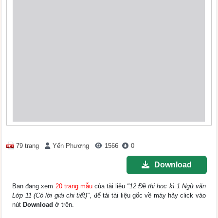
79 trang
Yến Phương
1566
0
Download
Bạn đang xem
20 trang mẫu
của tài liệu
"12 Đề thi học kì 1 Ngữ văn
Lớp 11 (Có lời giải chi tiết)"
, để tải tài liệu gốc về máy hãy click vào
nút
Download
ở trên.