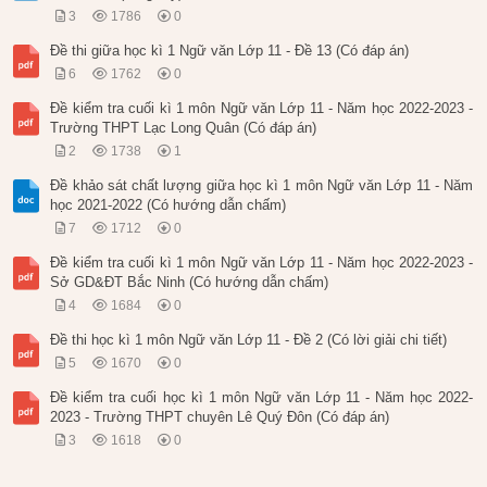
3
1786
0
Đề thi giữa học kì 1 Ngữ văn Lớp 11 - Đề 13 (Có đáp án)
6
1762
0
Đề kiểm tra cuối kì 1 môn Ngữ văn Lớp 11 - Năm học 2022-2023 -
Trường THPT Lạc Long Quân (Có đáp án)
2
1738
1
Đề khảo sát chất lượng giữa học kì 1 môn Ngữ văn Lớp 11 - Năm
học 2021-2022 (Có hướng dẫn chấm)
7
1712
0
Đề kiểm tra cuối kì 1 môn Ngữ văn Lớp 11 - Năm học 2022-2023 -
Sở GD&ĐT Bắc Ninh (Có hướng dẫn chấm)
4
1684
0
Đề thi học kì 1 môn Ngữ văn Lớp 11 - Đề 2 (Có lời giải chi tiết)
5
1670
0
Đề kiểm tra cuối học kì 1 môn Ngữ văn Lớp 11 - Năm học 2022-
2023 - Trường THPT chuyên Lê Quý Đôn (Có đáp án)
3
1618
0