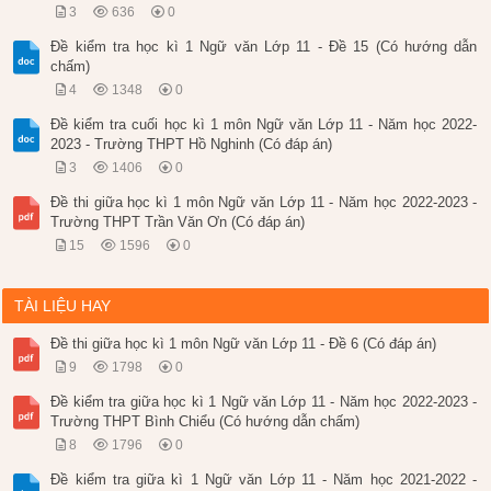
3
636
0
Đề kiểm tra học kì 1 Ngữ văn Lớp 11 - Đề 15 (Có hướng dẫn
chấm)
4
1348
0
Đề kiểm tra cuối học kì 1 môn Ngữ văn Lớp 11 - Năm học 2022-
2023 - Trường THPT Hồ Nghinh (Có đáp án)
3
1406
0
Đề thi giữa học kì 1 môn Ngữ văn Lớp 11 - Năm học 2022-2023 -
Trường THPT Trần Văn Ơn (Có đáp án)
15
1596
0
TÀI LIỆU HAY
Đề thi giữa học kì 1 môn Ngữ văn Lớp 11 - Đề 6 (Có đáp án)
9
1798
0
Đề kiểm tra giữa học kì 1 Ngữ văn Lớp 11 - Năm học 2022-2023 -
Trường THPT Bình Chiểu (Có hướng dẫn chấm)
8
1796
0
Đề kiểm tra giữa kì 1 Ngữ văn Lớp 11 - Năm học 2021-2022 -