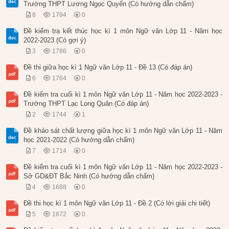
Trường THPT Lương Ngọc Quyến (Có hướng dẫn chấm)
8
1794
0
Đề kiểm tra kết thúc học kì 1 môn Ngữ văn Lớp 11 - Năm học
2022-2023 (Có gợi ý)
3
1786
0
Đề thi giữa học kì 1 Ngữ văn Lớp 11 - Đề 13 (Có đáp án)
6
1764
0
Đề kiểm tra cuối kì 1 môn Ngữ văn Lớp 11 - Năm học 2022-2023 -
Trường THPT Lạc Long Quân (Có đáp án)
2
1744
1
Đề khảo sát chất lượng giữa học kì 1 môn Ngữ văn Lớp 11 - Năm
học 2021-2022 (Có hướng dẫn chấm)
7
1714
0
Đề kiểm tra cuối kì 1 môn Ngữ văn Lớp 11 - Năm học 2022-2023 -
Sở GD&ĐT Bắc Ninh (Có hướng dẫn chấm)
4
1688
0
Đề thi học kì 1 môn Ngữ văn Lớp 11 - Đề 2 (Có lời giải chi tiết)
5
1672
0