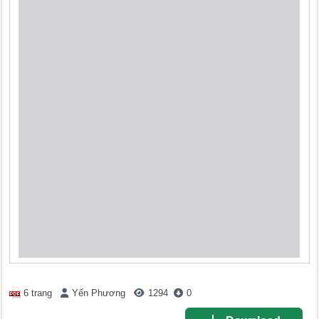
6 trang
Yến Phương
1294
0