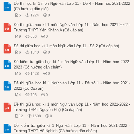
Đề thi học kì 1 môn Ngữ văn Lớp 11 - Đề 4 - Năm học 2021-2022
(Có hướng dẫn giải)
5
1224
0
Đề thi giữa học kì 1 môn Ngữ văn Lớp 11 - Năm học 2021-2022 -
Trường THPT Yên Khánh A (Có đáp án)
9
656
0
Đề thi giữa học kì 1 môn Ngữ văn Lớp 11 - Đề 2 (Có đáp án)
6
1340
0
Đề kiểm tra giữa học kì 1 môn Ngữ văn Lớp 11 - Năm học 2022-
2023 (Có hướng dẫn chấm)
5
1428
0
Đề thi giữa học kì 1 Ngữ văn Lớp 11 - Đề số 1 - Năm học 2021-
2022 (Có đáp án)
4
798
0
Đề thi giữa học kì 1 môn Ngữ văn Lớp 11 - Năm học 2021-2022 -
Trường THPT Nguyễn Huệ (Có đáp án)
12
1608
0
Đề kiểm tra giữa kì 1 Ngữ văn Lớp 11 - Năm học 2021-2022 -
Trường THPT Hồ Nghinh (Có hướng dẫn chấm)