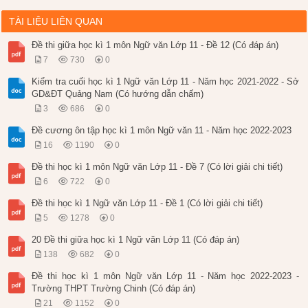
TÀI LIỆU LIÊN QUAN
Đề thi giữa học kì 1 môn Ngữ văn Lớp 11 - Đề 12 (Có đáp án)
7
730
0
Kiểm tra cuối học kì 1 Ngữ văn Lớp 11 - Năm học 2021-2022 - Sở
GD&ĐT Quảng Nam (Có hướng dẫn chấm)
3
686
0
Đề cương ôn tập học kì 1 môn Ngữ văn 11 - Năm học 2022-2023
16
1190
0
Đề thi học kì 1 môn Ngữ văn Lớp 11 - Đề 7 (Có lời giải chi tiết)
6
722
0
Đề thi học kì 1 Ngữ văn Lớp 11 - Đề 1 (Có lời giải chi tiết)
5
1278
0
20 Đề thi giữa học kì 1 Ngữ văn Lớp 11 (Có đáp án)
138
682
0
Đề thi học kì 1 môn Ngữ văn Lớp 11 - Năm học 2022-2023 -
Trường THPT Trường Chinh (Có đáp án)
21
1152
0