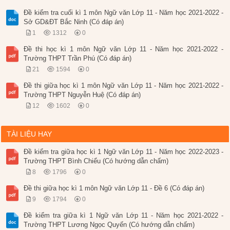
Đề kiểm tra cuối kì 1 môn Ngữ văn Lớp 11 - Năm học 2021-2022 -
Sở GD&ĐT Bắc Ninh (Có đáp án)
1
1312
0
Đề thi học kì 1 môn Ngữ văn Lớp 11 - Năm học 2021-2022 -
Trường THPT Trần Phú (Có đáp án)
21
1594
0
Đề thi giữa học kì 1 môn Ngữ văn Lớp 11 - Năm học 2021-2022 -
Trường THPT Nguyễn Huệ (Có đáp án)
12
1602
0
TÀI LIỆU HAY
Đề kiểm tra giữa học kì 1 Ngữ văn Lớp 11 - Năm học 2022-2023 -
Trường THPT Bình Chiểu (Có hướng dẫn chấm)
8
1796
0
Đề thi giữa học kì 1 môn Ngữ văn Lớp 11 - Đề 6 (Có đáp án)
9
1794
0
Đề kiểm tra giữa kì 1 Ngữ văn Lớp 11 - Năm học 2021-2022 -
Trường THPT Lương Ngọc Quyến (Có hướng dẫn chấm)