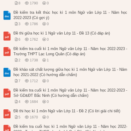
8
1790
0
Đề kiểm tra kết thúc học kì 1 môn Ngữ văn Lớp 11 - Năm học
2022-2023 (Có gợi ý)
3
1786
0
Đề thi giữa học kì 1 Ngữ văn Lớp 11 - Đề 13 (Có đáp án)
6
1762
0
Đề kiểm tra cuối kì 1 môn Ngữ văn Lớp 11 - Năm học 2022-2023 -
Trường THPT Lạc Long Quân (Có đáp án)
2
1738
1
Đề khảo sát chất lượng giữa học kì 1 môn Ngữ văn Lớp 11 - Năm
học 2021-2022 (Có hướng dẫn chấm)
7
1712
0
Đề kiểm tra cuối kì 1 môn Ngữ văn Lớp 11 - Năm học 2022-2023 -
Sở GD&ĐT Bắc Ninh (Có hướng dẫn chấm)
4
1684
0
Đề thi học kì 1 môn Ngữ văn Lớp 11 - Đề 2 (Có lời giải chi tiết)
5
1670
0
Đề kiểm tra cuối học kì 1 môn Ngữ văn Lớp 11 - Năm học 2022-